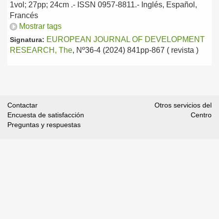
1vol; 27pp; 24cm .- ISSN 0957-8811.-
Inglés, Español,
Francés
Mostrar tags
EUROPEAN JOURNAL OF DEVELOPMENT
Signatura:
RESEARCH, The
, Nº36-4 (2024) 841pp-867 ( revista )
Contactar
Otros servicios del
Encuesta de satisfacción
Centro
Preguntas y respuestas