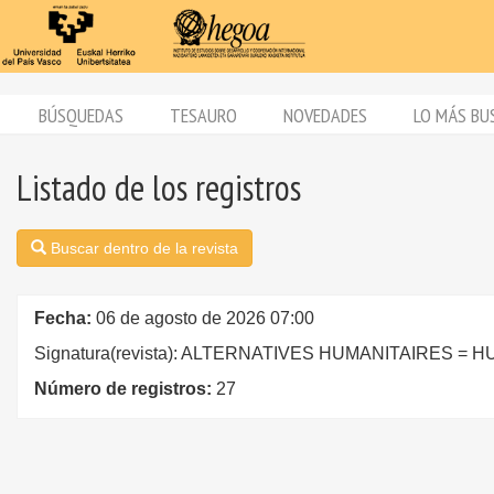
BÚSQUEDAS
TESAURO
NOVEDADES
LO MÁS BU
Listado de los registros
Buscar dentro de la revista
Fecha:
06 de agosto de 2026 07:00
Signatura(revista): ALTERNATIVES HUMANITAIRES =
Número de registros:
27