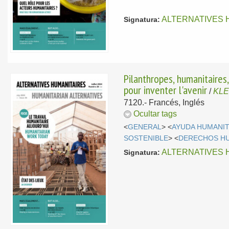
ALTERNATIVES 
Signatura:
Pilanthropes, humanitaires,
pour inventer l'avenir
/
KLE
7120.-
Francés, Inglés
Ocultar tags
<
GENERAL
> <
AYUDA HUMANIT
SOSTENIBLE
> <
DERECHOS H
ALTERNATIVES 
Signatura: