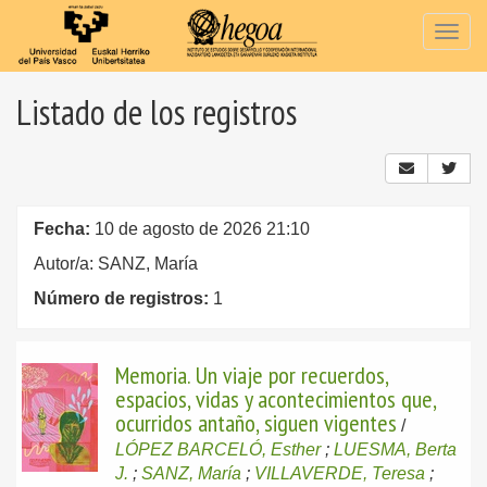
Togg
navig
Listado de los registros
Fecha:
10 de agosto de 2026 21:10
Autor/a: SANZ, María
Número de registros:
1
Memoria. Un viaje por recuerdos,
espacios, vidas y acontecimientos que,
ocurridos antaño, siguen vigentes
/
LÓPEZ BARCELÓ, Esther
;
LUESMA, Berta
J.
;
SANZ, María
;
VILLAVERDE, Teresa
;