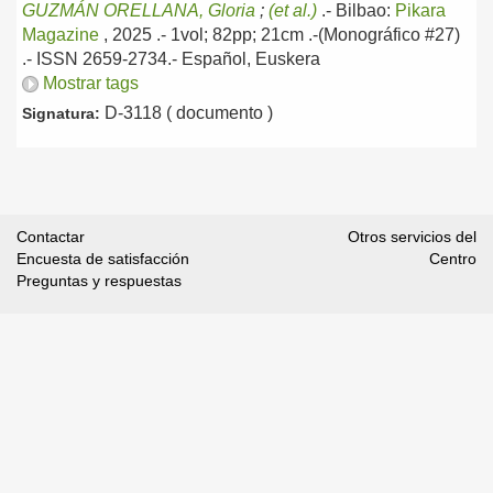
GUZMÁN ORELLANA, Gloria
;
(et al.)
.-
Bilbao:
Pikara
Magazine
, 2025
.- 1vol; 82pp; 21cm .-(Monográfico #27)
.- ISSN 2659-2734.-
Español, Euskera
Mostrar tags
D-3118 ( documento )
Signatura:
Contactar
Otros servicios del
Encuesta de satisfacción
Centro
Preguntas y respuestas