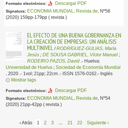
Descargar PDF
Formato electrónico:
ECONOMIA MUNDIAL, Revista de
, Nº56
Signatura:
(2020) 159pp-179pp ( revista )
EL EFECTO DE UNA BUENA GOBERNANZA EN
LA CREACIÓN DE EMPRESAS: UN ANÁLISIS
MULTINIVEL
/
RODRÍGUEZ-GULIAS, María
Jesús
;
DE SOUSA GABRIEL, Víctor Manuel
;
RODEIRO PAZOS, David
.-
Huelva:
Universidad de Huelva
;
Sociedad de Economía Mundial
, 2020
.- 1vol; 21pp; 22cm .- ISSN 1576-0162.-
Inglés
Mostrar tags
Descargar PDF
Formato electrónico:
ECONOMIA MUNDIAL, Revista de
, Nº54
Signatura:
(2020) 21pp-42pp ( revista )
‹ Atrás
1
2
3
…
21
22
Siguiente ›