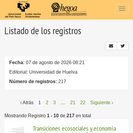
Togg
navig
Listado de los registros
Fecha:
07 de agosto de 2026 08:21
Editorial: Universidad de Huelva
Número de registros:
217
‹ Atrás
1
2
3
…
21
22
Siguiente ›
Mostrando Registro
1 - 10
de
217
en total
Transiciones ecosociales y economía