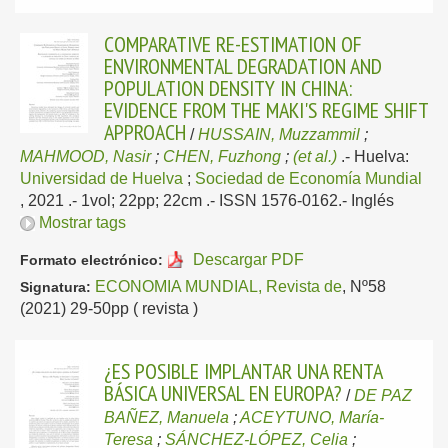
COMPARATIVE RE-ESTIMATION OF
ENVIRONMENTAL DEGRADATION AND
POPULATION DENSITY IN CHINA:
EVIDENCE FROM THE MAKI'S REGIME SHIFT
APPROACH
/
HUSSAIN, Muzzammil
;
MAHMOOD, Nasir
;
CHEN, Fuzhong
;
(et al.)
.-
Huelva:
Universidad de Huelva
;
Sociedad de Economía Mundial
, 2021
.- 1vol; 22pp; 22cm .- ISSN 1576-0162.-
Inglés
Mostrar tags
Descargar PDF
Formato electrónico:
ECONOMIA MUNDIAL, Revista de
, Nº58
Signatura:
(2021) 29-50pp ( revista )
¿ES POSIBLE IMPLANTAR UNA RENTA
BÁSICA UNIVERSAL EN EUROPA?
/
DE PAZ
BAÑEZ, Manuela
;
ACEYTUNO, María-
Teresa
;
SÁNCHEZ-LÓPEZ, Celia
;