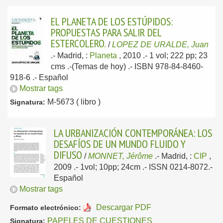
EL PLANETA DE LOS ESTÚPIDOS:
PROPUESTAS PARA SALIR DEL
ESTERCOLERO.
/
LOPEZ DE URALDE, Juan
.-
Madrid, :
Planeta
, 2010
.- 1 vol; 222 pp; 23
cms .-(Temas de hoy) .- ISBN 978-84-8460-
918-6 .-
Español
Mostrar tags
M-5673 ( libro )
Signatura:
LA URBANIZACIÓN CONTEMPORÁNEA: LOS
DESAFÍOS DE UN MUNDO FLUIDO Y
DIFUSO
/
MONNET, Jérôme
.-
Madrid, :
CIP
,
2009
.- 1vol; 10pp; 24cm .- ISSN 0214-8072.-
Español
Mostrar tags
Descargar PDF
Formato electrónico:
PAPELES DE CUESTIONES
Signatura: