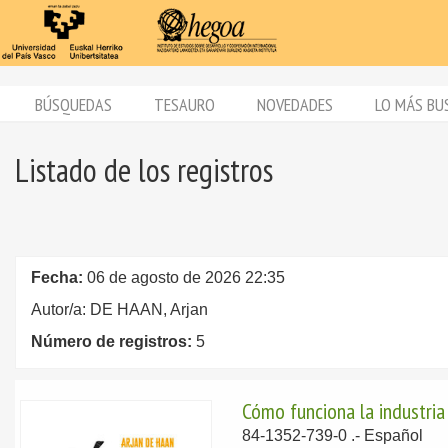
BÚSQUEDAS
TESAURO
NOVEDADES
LO MÁS BU
Listado de los registros
Fecha:
06 de agosto de 2026 22:35
Autor/a: DE HAAN, Arjan
Número de registros:
5
Cómo funciona la industria
84-1352-739-0 .-
Español