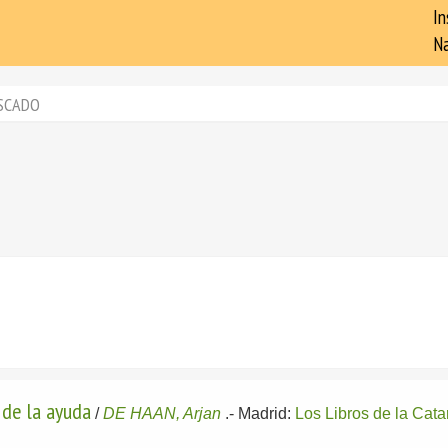
In
Na
SCADO
 de la ayuda
/
DE HAAN, Arjan
.-
Madrid:
Los Libros de la Cata