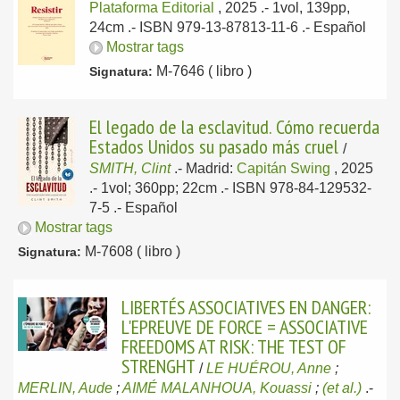
Plataforma Editorial
, 2025
.- 1vol, 139pp,
24cm .- ISBN 979-13-87813-11-6 .-
Español
Mostrar tags
M-7646 ( libro )
Signatura:
El legado de la esclavitud. Cómo recuerda
Estados Unidos su pasado más cruel
/
SMITH, Clint
.-
Madrid:
Capitán Swing
, 2025
.- 1vol; 360pp; 22cm .- ISBN 978-84-129532-
7-5 .-
Español
Mostrar tags
M-7608 ( libro )
Signatura:
LIBERTÉS ASSOCIATIVES EN DANGER:
L'EPREUVE DE FORCE = ASSOCIATIVE
FREEDOMS AT RISK: THE TEST OF
STRENGHT
/
LE HUÉROU, Anne
;
MERLIN, Aude
;
AIMÉ MALANHOUA, Kouassi
;
(et al.)
.-