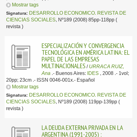
Mostrar tags
DESARROLLO ECONOMICO. REVISTA DE
Signatura:
CIENCIAS SOCIALES
, Nº189 (2008) 85pp-118pp (
revista )
ESPECIALIZACIÓN Y CONVERGENCIA
TECNOLÓGICA EN AMÉRICA LATINA: EL
PAPEL DE LAS EMPRESAS
MULTINACIONALES
/
URRACA RUIZ,
Ana
.-
Buenos Aires:
IDES
, 2008
.- 1vol;
20pp; 23cm .- ISSN 0046-001x.-
Español
Mostrar tags
DESARROLLO ECONOMICO. REVISTA DE
Signatura:
CIENCIAS SOCIALES
, Nº189 (2008) 119pp-139pp (
revista )
LA DEUDA EXTERNA PRIVADA EN LA
ARGENTINA (1991-2005) :