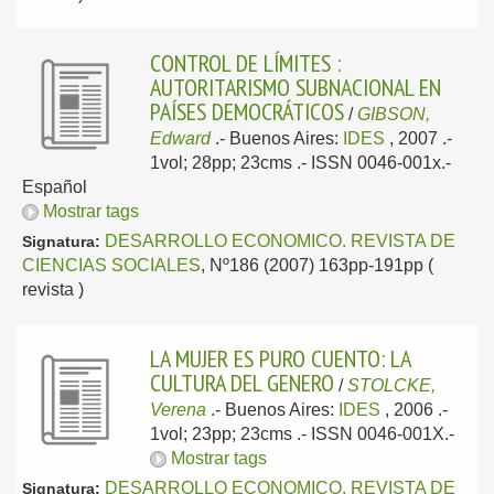
CONTROL DE LÍMITES :
AUTORITARISMO SUBNACIONAL EN
PAÍSES DEMOCRÁTICOS
/
GIBSON,
Edward
.-
Buenos Aires:
IDES
, 2007
.-
1vol; 28pp; 23cms .- ISSN 0046-001x.-
Español
Mostrar tags
DESARROLLO ECONOMICO. REVISTA DE
Signatura:
CIENCIAS SOCIALES
, Nº186 (2007) 163pp-191pp (
revista )
LA MUJER ES PURO CUENTO: LA
CULTURA DEL GENERO
/
STOLCKE,
Verena
.-
Buenos Aires:
IDES
, 2006
.-
1vol; 23pp; 23cms .- ISSN 0046-001X.-
Mostrar tags
DESARROLLO ECONOMICO. REVISTA DE
Signatura: