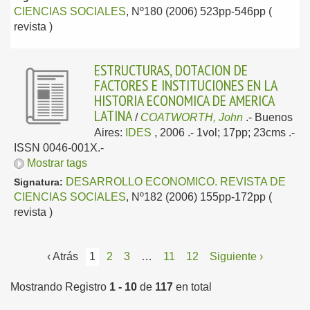
CIENCIAS SOCIALES
, Nº180 (2006) 523pp-546pp (
revista )
ESTRUCTURAS, DOTACION DE
FACTORES E INSTITUCIONES EN LA
HISTORIA ECONOMICA DE AMERICA
LATINA
/
COATWORTH, John
.-
Buenos
Aires:
IDES
, 2006
.- 1vol; 17pp; 23cms .-
ISSN 0046-001X.-
Mostrar tags
DESARROLLO ECONOMICO. REVISTA DE
Signatura:
CIENCIAS SOCIALES
, Nº182 (2006) 155pp-172pp (
revista )
‹ Atrás
1
2
3
…
11
12
Siguiente ›
Mostrando Registro
1 - 10
de
117
en total