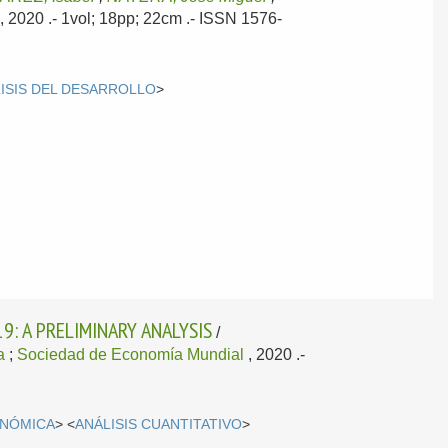
, 2020
.- 1vol; 18pp; 22cm .- ISSN 1576-
ISIS DEL DESARROLLO
>
: A PRELIMINARY ANALYSIS
/
a
;
Sociedad de Economía Mundial
, 2020
.-
ONÓMICA
> <
ANÁLISIS CUANTITATIVO
>