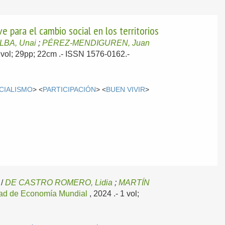
e para el cambio social en los territorios
LBA, Unai
;
PÉREZ-MENDIGUREN, Juan
 1vol; 29pp; 22cm .- ISSN 1576-0162.-
CIALISMO
> <
PARTICIPACIÓN
> <
BUEN VIVIR
>
/
DE CASTRO ROMERO, Lidia
;
MARTÍN
ad de Economía Mundial
, 2024
.- 1 vol;