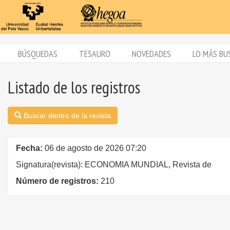
BÚSQUEDAS
TESAURO
NOVEDADES
LO MÁS BU
Listado de los registros
Buscar dentro de la revista
Fecha:
06 de agosto de 2026 07:20
Signatura(revista): ECONOMIA MUNDIAL, Revista de
Número de registros:
210