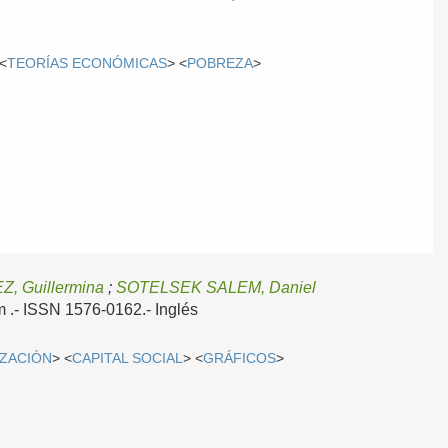
 <
TEORÍAS ECONÓMICAS
> <
POBREZA
>
 Guillermina
;
SOTELSEK SALEM, Daniel
cm .- ISSN 1576-0162.-
Inglés
ZACIÓN
> <
CAPITAL SOCIAL
> <
GRÁFICOS
>