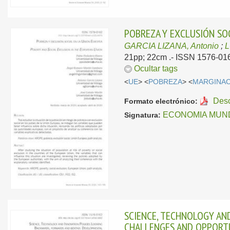
POBREZA Y EXCLUSIÓN SO
GARCIA LIZANA, Antonio
;
L
21pp; 22cm .- ISSN 1576-01
Ocultar tags
<
UE
> <
POBREZA
> <
MARGINA
Des
Formato electrónico:
ECONOMIA MUNDI
Signatura:
SCIENCE, TECHNOLOGY AN
CHALLENGES AND OPPORTUN