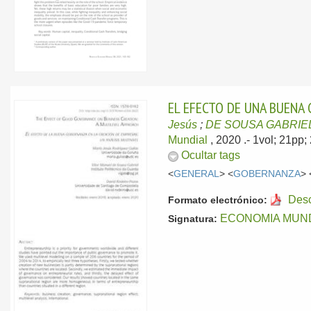
EL EFECTO DE UNA BUENA 
Jesús
;
DE SOUSA GABRIEL,
Mundial
, 2020
.- 1vol; 21pp
Ocultar tags
<
GENERAL
> <
GOBERNANZA
> 
Des
Formato electrónico:
ECONOMIA MUNDI
Signatura: