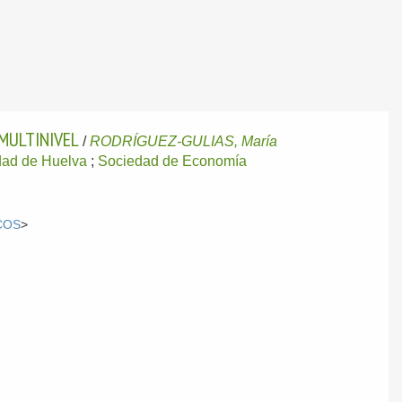
MULTINIVEL
/
RODRÍGUEZ-GULIAS, María
dad de Huelva
;
Sociedad de Economía
COS
>