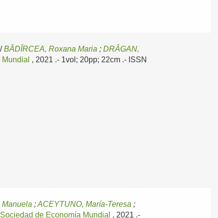
/
BÂDÎRCEA, Roxana Maria
;
DRÂGAN,
 Mundial
, 2021
.- 1vol; 20pp; 22cm .- ISSN
 Manuela
;
ACEYTUNO, María-Teresa
;
;
Sociedad de Economía Mundial
, 2021
.-