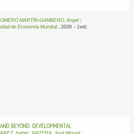
OMERO MARTÍN-GAMBERO, Ángel
;
edad de Economía Mundial
, 2020
.- 1vol;
 AND BEYOND: DEVELOPMENTAL
AREZ, Isabel
;
NATERA, José Miguel
;