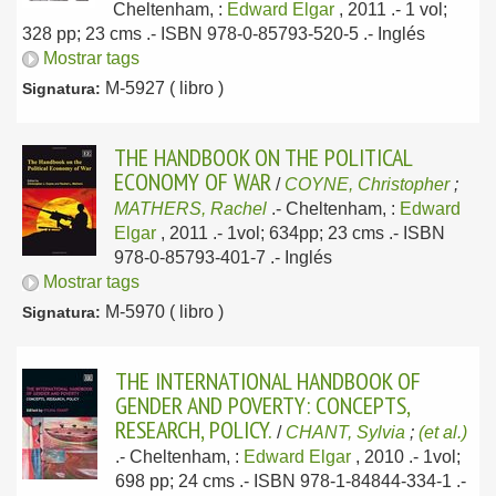
Cheltenham, :
Edward Elgar
, 2011
.- 1 vol;
328 pp; 23 cms .- ISBN 978-0-85793-520-5 .-
Inglés
Mostrar tags
M-5927 ( libro )
Signatura:
THE HANDBOOK ON THE POLITICAL
ECONOMY OF WAR
/
COYNE, Christopher
;
MATHERS, Rachel
.-
Cheltenham, :
Edward
Elgar
, 2011
.- 1vol; 634pp; 23 cms .- ISBN
978-0-85793-401-7 .-
Inglés
Mostrar tags
M-5970 ( libro )
Signatura:
THE INTERNATIONAL HANDBOOK OF
GENDER AND POVERTY: CONCEPTS,
RESEARCH, POLICY.
/
CHANT, Sylvia
;
(et al.)
.-
Cheltenham, :
Edward Elgar
, 2010
.- 1vol;
698 pp; 24 cms .- ISBN 978-1-84844-334-1 .-