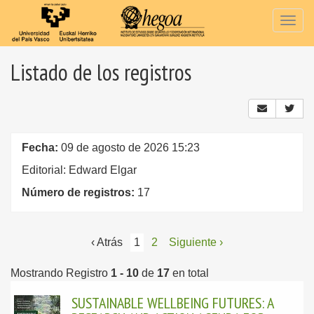
Togg
navig
Listado de los registros
Fecha:
09 de agosto de 2026 15:23
Editorial: Edward Elgar
Número de registros:
17
‹ Atrás
1
2
Siguiente ›
Mostrando Registro
1 - 10
de
17
en total
SUSTAINABLE WELLBEING FUTURES: A