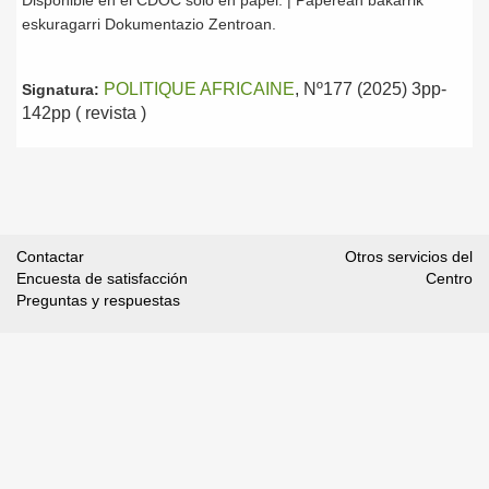
Disponible en el CDOC solo en papel. | Paperean bakarrik
eskuragarri Dokumentazio Zentroan.
POLITIQUE AFRICAINE
, Nº177 (2025) 3pp-
Signatura:
142pp ( revista )
Contactar
Otros servicios del
Encuesta de satisfacción
Centro
Preguntas y respuestas