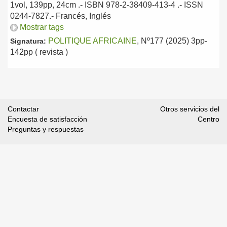
1vol, 139pp, 24cm .- ISBN 978-2-38409-413-4 .- ISSN
0244-7827.-
Francés, Inglés
Mostrar tags
POLITIQUE AFRICAINE
, Nº177 (2025) 3pp-
Signatura:
142pp ( revista )
Contactar
Otros servicios del
Encuesta de satisfacción
Centro
Preguntas y respuestas