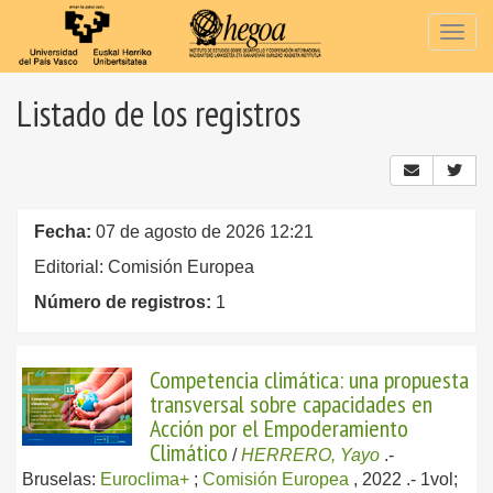
Togg
navig
Listado de los registros
Fecha:
07 de agosto de 2026 12:21
Editorial: Comisión Europea
Número de registros:
1
Competencia climática: una propuesta
transversal sobre capacidades en
Acción por el Empoderamiento
Climático
/
HERRERO, Yayo
.-
Bruselas:
Euroclima+
;
Comisión Europea
, 2022
.- 1vol;