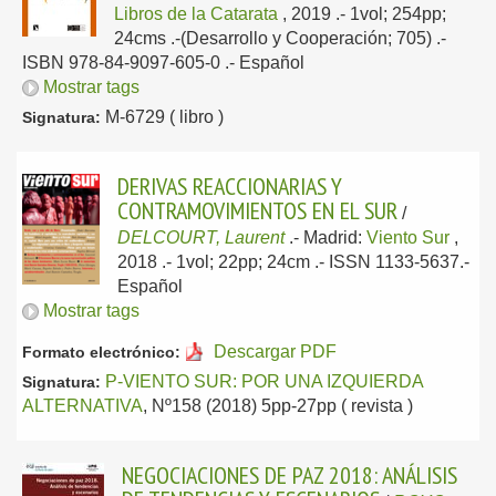
Libros de la Catarata
, 2019
.- 1vol; 254pp;
24cms .-(Desarrollo y Cooperación; 705) .-
ISBN 978-84-9097-605-0 .-
Español
Mostrar tags
M-6729 ( libro )
Signatura:
DERIVAS REACCIONARIAS Y
CONTRAMOVIMIENTOS EN EL SUR
/
DELCOURT, Laurent
.-
Madrid:
Viento Sur
,
2018
.- 1vol; 22pp; 24cm .- ISSN 1133-5637.-
Español
Mostrar tags
Descargar PDF
Formato electrónico:
P-VIENTO SUR: POR UNA IZQUIERDA
Signatura:
ALTERNATIVA
, Nº158 (2018) 5pp-27pp ( revista )
NEGOCIACIONES DE PAZ 2018: ANÁLISIS