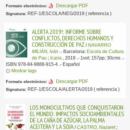
Descargar PDF
Formato electrónico:
REF-1/ESCOLA/NEG/2019 ( referencia )
Signatura:
ALERTA 2019!: INFORME SOBRE
CONFLICTOS, DERECHOS HUMANOS Y
CONSTRUCCIÓN DE PAZ
/
NAVARRO
MILIÁN, Iván
.-
Barcelona:
Escola de Cultura
de Pau
;
Icaria
, 2019
.- 1vol; 157pp; 30cms .-
ISBN 978-84-9888-915-4 .-
Español
Mostrar tags
Descargar PDF
Formato electrónico:
REF-1/ESCOLA/ALERTA/2019 ( referencia )
Signatura:
LOS MONOCULTIVOS QUE CONQUISTARON
EL MUNDO: IMPACTOS SOCIOAMBIENTALES
DE LA CAÑA DE AZÚCAR, LA PALMA
ACEITERA Y LA SOJA
/
CASTRO, Nazaret
;