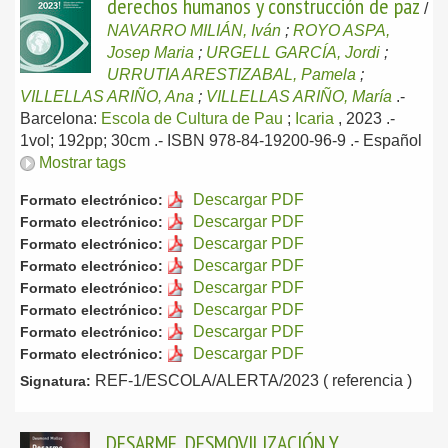
derechos humanos y construcción de paz
/
NAVARRO MILIÁN, Iván
;
ROYO ASPA,
Josep Maria
;
URGELL GARCÍA, Jordi
;
URRUTIA ARESTIZABAL, Pamela
;
VILLELLAS ARIÑO, Ana
;
VILLELLAS ARIÑO, María
.-
Barcelona:
Escola de Cultura de Pau
;
Icaria
, 2023
.-
1vol; 192pp; 30cm .- ISBN 978-84-19200-96-9 .-
Español
Mostrar tags
Descargar PDF
Formato electrónico:
Descargar PDF
Formato electrónico:
Descargar PDF
Formato electrónico:
Descargar PDF
Formato electrónico:
Descargar PDF
Formato electrónico:
Descargar PDF
Formato electrónico:
Descargar PDF
Formato electrónico:
Descargar PDF
Formato electrónico:
REF-1/ESCOLA/ALERTA/2023 ( referencia )
Signatura:
DESARME, DESMOVILIZACIÓN Y