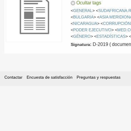
Ocultar tags
<
GENERAL
> <
SUDAFRICANA.
<
BULGARIA
> <
ASIA MERIDION
<
NICARAGUA
> <
CORRUPCIÓN
<
PODER EJECUTIVO
> <
MED.C
<
GÉNERO
> <
ESTADÍSTICAS
> 
D-2019 ( document
Signatura:
Contactar
Encuesta de satisfacción
Preguntas y respuestas