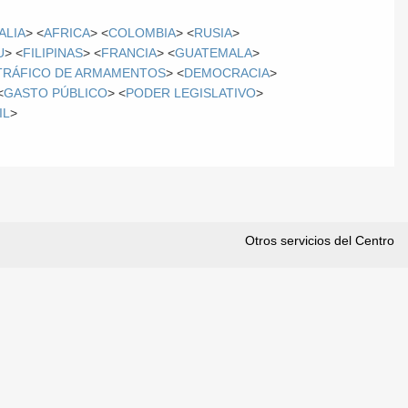
TALIA
> <
AFRICA
> <
COLOMBIA
> <
RUSIA
>
U
> <
FILIPINAS
> <
FRANCIA
> <
GUATEMALA
>
TRÁFICO DE ARMAMENTOS
> <
DEMOCRACIA
>
<
GASTO PÚBLICO
> <
PODER LEGISLATIVO
>
IL
>
Otros servicios del Centro