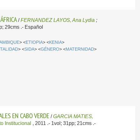
 ÁFRICA
/
FERNANDEZ LAYOS, Ana Lydia
;
pp; 29cms .-
Español
AMBIQUE
> <
ETIOPIA
> <
KENIA
>
TALIDAD
> <
SIDA
> <
GÉNERO
> <
MATERNIDAD
>
ALES EN CABO VERDE
/
GARCIA MATIES,
o Institucional
, 2011
.- 1vol; 31pp; 21cms .-