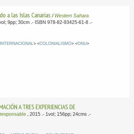
o a las Islas Canarias
/
Western Sahara
1vol; 9pp; 30cm .- ISBN 978-82-93425-61-8 .-
INTERNACIONAL
> <
COLONIALISMO
> <
ONU
>
MACIÓN A TRES EXPERIENCIAS DE
 responsable
, 2015
.- 1vol; 156pp; 24cms .-