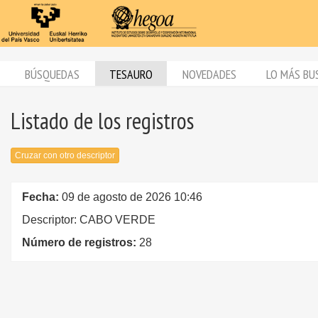
BÚSQUEDAS
TESAURO
NOVEDADES
LO MÁS BU
Listado de los registros
Cruzar con otro descriptor
Fecha:
09 de agosto de 2026 10:46
Descriptor: CABO VERDE
Número de registros:
28