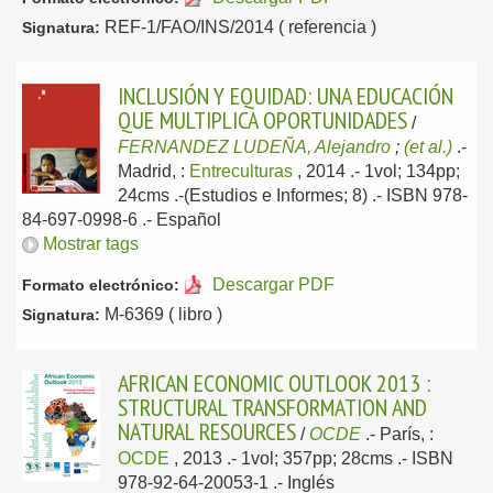
REF-1/FAO/INS/2014 ( referencia )
Signatura:
INCLUSIÓN Y EQUIDAD: UNA EDUCACIÓN
QUE MULTIPLICA OPORTUNIDADES
/
FERNANDEZ LUDEÑA, Alejandro
;
(et al.)
.-
Madrid, :
Entreculturas
, 2014
.- 1vol; 134pp;
24cms .-(Estudios e Informes; 8) .- ISBN 978-
84-697-0998-6 .-
Español
Mostrar tags
Descargar PDF
Formato electrónico:
M-6369 ( libro )
Signatura:
AFRICAN ECONOMIC OUTLOOK 2013 :
STRUCTURAL TRANSFORMATION AND
NATURAL RESOURCES
/
OCDE
.-
París, :
OCDE
, 2013
.- 1vol; 357pp; 28cms .- ISBN
978-92-64-20053-1 .-
Inglés