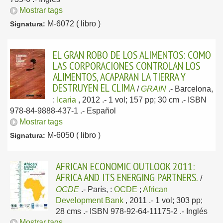
Mostrar tags
M-6072 ( libro )
Signatura:
EL GRAN ROBO DE LOS ALIMENTOS: COMO
LAS CORPORACIONES CONTROLAN LOS
ALIMENTOS, ACAPARAN LA TIERRA Y
DESTRUYEN EL CLIMA
/
GRAIN
.-
Barcelona,
:
Icaria
, 2012
.- 1 vol; 157 pp; 30 cm .- ISBN
978-84-9888-437-1 .-
Español
Mostrar tags
M-6050 ( libro )
Signatura:
AFRICAN ECONOMIC OUTLOOK 2011:
AFRICA AND ITS ENERGING PARTNERS.
/
OCDE
.-
París, :
OCDE
;
African
Development Bank
, 2011
.- 1 vol; 303 pp;
28 cms .- ISBN 978-92-64-11175-2 .-
Inglés
Mostrar tags