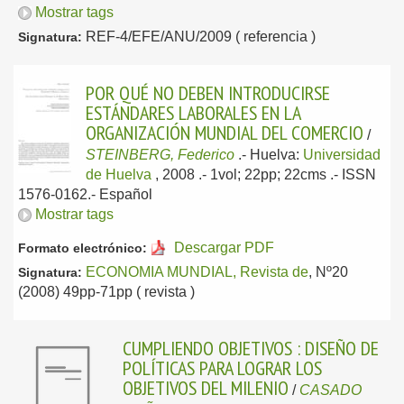
Mostrar tags
REF-4/EFE/ANU/2009 ( referencia )
Signatura:
POR QUÉ NO DEBEN INTRODUCIRSE
ESTÁNDARES LABORALES EN LA
ORGANIZACIÓN MUNDIAL DEL COMERCIO
/
STEINBERG, Federico
.-
Huelva:
Universidad
de Huelva
, 2008
.- 1vol; 22pp; 22cms .- ISSN
1576-0162.-
Español
Mostrar tags
Descargar PDF
Formato electrónico:
ECONOMIA MUNDIAL, Revista de
, Nº20
Signatura:
(2008) 49pp-71pp ( revista )
CUMPLIENDO OBJETIVOS : DISEÑO DE
POLÍTICAS PARA LOGRAR LOS
OBJETIVOS DEL MILENIO
/
CASADO