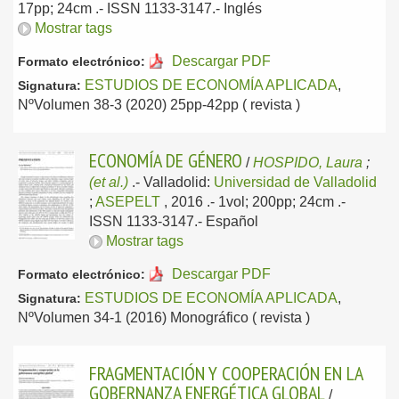
17pp; 24cm .- ISSN 1133-3147.-
Inglés
Mostrar tags
Descargar PDF
Formato electrónico:
ESTUDIOS DE ECONOMÍA APLICADA
,
Signatura:
NºVolumen 38-3 (2020) 25pp-42pp ( revista )
ECONOMÍA DE GÉNERO
/
HOSPIDO, Laura
;
(et al.)
.-
Valladolid:
Universidad de Valladolid
;
ASEPELT
, 2016
.- 1vol; 200pp; 24cm .-
ISSN 1133-3147.-
Español
Mostrar tags
Descargar PDF
Formato electrónico:
ESTUDIOS DE ECONOMÍA APLICADA
,
Signatura:
NºVolumen 34-1 (2016) Monográfico ( revista )
FRAGMENTACIÓN Y COOPERACIÓN EN LA
GOBERNANZA ENERGÉTICA GLOBAL
/