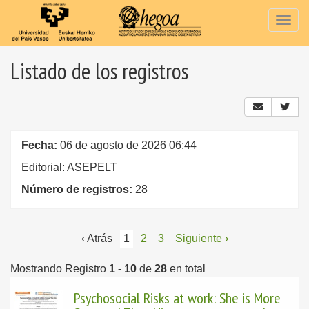
Togg
navig
Listado de los registros
Fecha:
06 de agosto de 2026 06:44
Editorial: ASEPELT
Número de registros:
28
‹ Atrás
1
2
3
Siguiente ›
Mostrando Registro
1 - 10
de
28
en total
Psychosocial Risks at work: She is More