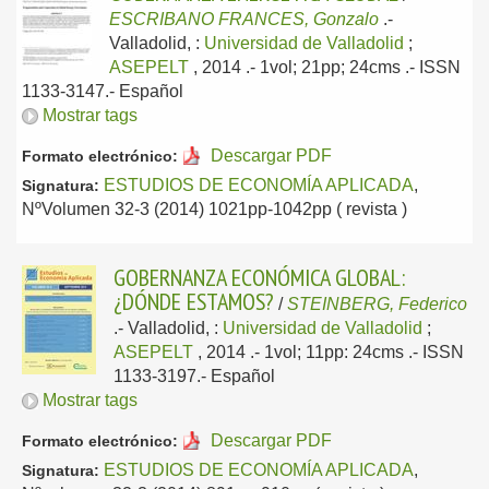
ESCRIBANO FRANCES, Gonzalo
.-
Valladolid, :
Universidad de Valladolid
;
ASEPELT
, 2014
.- 1vol; 21pp; 24cms .- ISSN
1133-3147.-
Español
Mostrar tags
Descargar PDF
Formato electrónico:
ESTUDIOS DE ECONOMÍA APLICADA
,
Signatura:
NºVolumen 32-3 (2014) 1021pp-1042pp ( revista )
GOBERNANZA ECONÓMICA GLOBAL:
¿DÓNDE ESTAMOS?
/
STEINBERG, Federico
.-
Valladolid, :
Universidad de Valladolid
;
ASEPELT
, 2014
.- 1vol; 11pp: 24cms .- ISSN
1133-3197.-
Español
Mostrar tags
Descargar PDF
Formato electrónico:
ESTUDIOS DE ECONOMÍA APLICADA
,
Signatura: