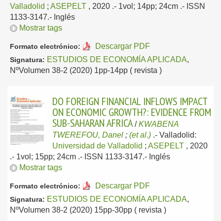
Valladolid
;
ASEPELT
, 2020
.- 1vol; 14pp; 24cm .- ISSN
1133-3147.-
Inglés
Mostrar tags
Descargar PDF
Formato electrónico:
ESTUDIOS DE ECONOMÍA APLICADA
,
Signatura:
NºVolumen 38-2 (2020) 1pp-14pp ( revista )
DO FOREIGN FINANCIAL INFLOWS IMPACT
ON ECONOMIC GROWTH?: EVIDENCE FROM
SUB-SAHARAN AFRICA
/
KWABENA
TWEREFOU, Danel
;
(et al.)
.-
Valladolid:
Universidad de Valladolid
;
ASEPELT
, 2020
.- 1vol; 15pp; 24cm .- ISSN 1133-3147.-
Inglés
Mostrar tags
Descargar PDF
Formato electrónico:
ESTUDIOS DE ECONOMÍA APLICADA
,
Signatura:
NºVolumen 38-2 (2020) 15pp-30pp ( revista )