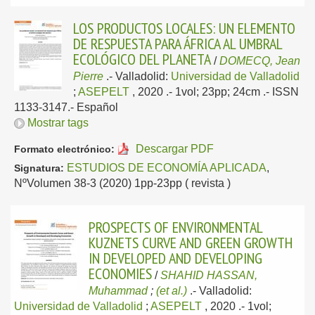
LOS PRODUCTOS LOCALES: UN ELEMENTO
DE RESPUESTA PARA ÁFRICA AL UMBRAL
ECOLÓGICO DEL PLANETA
/
DOMECQ, Jean
Pierre
.-
Valladolid:
Universidad de Valladolid
;
ASEPELT
, 2020
.- 1vol; 23pp; 24cm .- ISSN
1133-3147.-
Español
Mostrar tags
Descargar PDF
Formato electrónico:
ESTUDIOS DE ECONOMÍA APLICADA
,
Signatura:
NºVolumen 38-3 (2020) 1pp-23pp ( revista )
PROSPECTS OF ENVIRONMENTAL
KUZNETS CURVE AND GREEN GROWTH
IN DEVELOPED AND DEVELOPING
ECONOMIES
/
SHAHID HASSAN,
Muhammad
;
(et al.)
.-
Valladolid:
Universidad de Valladolid
;
ASEPELT
, 2020
.- 1vol;