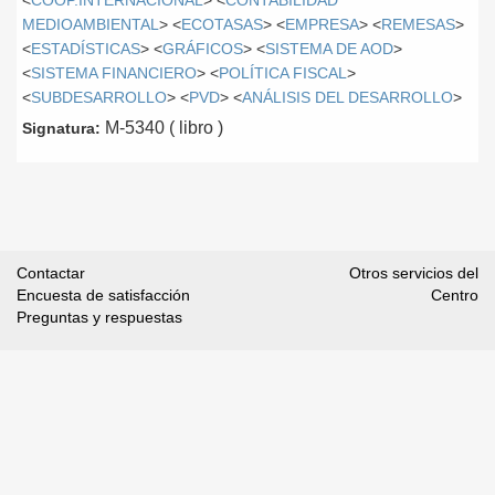
<
COOP.INTERNACIONAL
> <
CONTABILIDAD
MEDIOAMBIENTAL
> <
ECOTASAS
> <
EMPRESA
> <
REMESAS
>
<
ESTADÍSTICAS
> <
GRÁFICOS
> <
SISTEMA DE AOD
>
<
SISTEMA FINANCIERO
> <
POLÍTICA FISCAL
>
<
SUBDESARROLLO
> <
PVD
> <
ANÁLISIS DEL DESARROLLO
>
M-5340 ( libro )
Signatura:
Contactar
Otros servicios del
Encuesta de satisfacción
Centro
Preguntas y respuestas