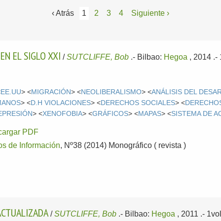
‹ Atrás
1
2
3
4
Siguiente ›
EN EL SIGLO XXI
/
SUTCLIFFE, Bob
.-
Bilbao:
Hegoa
, 2014
.-
<
EE.UU
> <
MIGRACIÓN
> <
NEOLIBERALISMO
> <
ANÁLISIS DEL DES
MANOS
> <
D.H VIOLACIONES
> <
DERECHOS SOCIALES
> <
DERECHOS
EPRESIÓN
> <
XENOFOBIA
> <
GRÁFICOS
> <
MAPAS
> <
SISTEMA DE A
cargar PDF
os de Información
, Nº38 (2014) Monográfico ( revista )
ACTUALIZADA
/
SUTCLIFFE, Bob
.-
Bilbao:
Hegoa
, 2011
.- 1vo