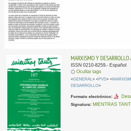
MARXISMO Y DESARROLLO
ISSN 0210-8259.-
Español
Ocultar tags
<
GENERAL
> <
PVD
> <
MARXIS
DESARROLLO
>
Des
Formato electrónico:
MIENTRAS TAN
Signatura: