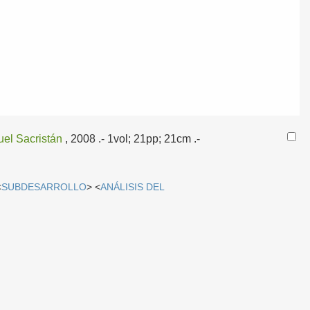
uel Sacristán
, 2008
.- 1vol; 21pp; 21cm .-
<
SUBDESARROLLO
> <
ANÁLISIS DEL