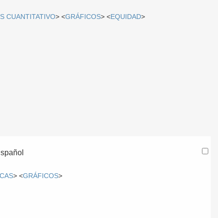
IS CUANTITATIVO
> <
GRÁFICOS
> <
EQUIDAD
>
spañol
ICAS
> <
GRÁFICOS
>