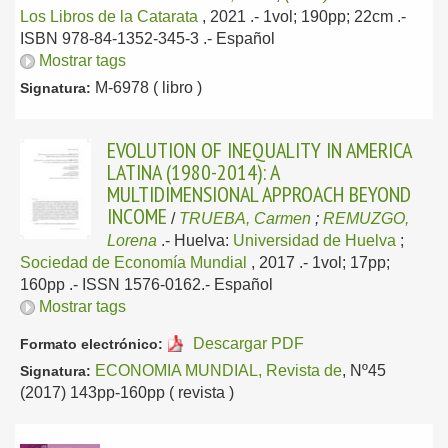
Los Libros de la Catarata
, 2021
.- 1vol; 190pp; 22cm .-
ISBN 978-84-1352-345-3 .-
Español
Mostrar tags
M-6978 ( libro )
Signatura:
EVOLUTION OF INEQUALITY IN AMERICA
LATINA (1980-2014): A
MULTIDIMENSIONAL APPROACH BEYOND
INCOME
/
TRUEBA, Carmen
;
REMUZGO,
Lorena
.-
Huelva:
Universidad de Huelva
;
Sociedad de Economía Mundial
, 2017
.- 1vol; 17pp;
160pp .- ISSN 1576-0162.-
Español
Mostrar tags
Descargar PDF
Formato electrónico:
ECONOMIA MUNDIAL, Revista de
, Nº45
Signatura:
(2017) 143pp-160pp ( revista )