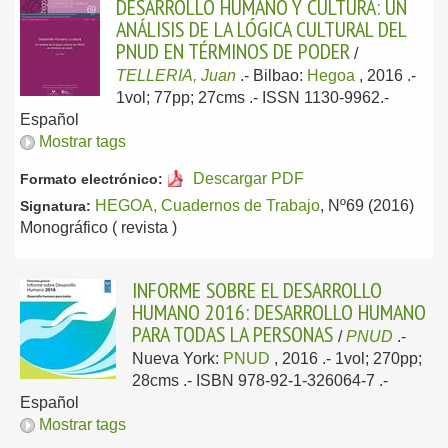
DESARROLLO HUMANO Y CULTURA: UN
ANÁLISIS DE LA LÓGICA CULTURAL DEL
PNUD EN TÉRMINOS DE PODER
/
TELLERIA, Juan
.-
Bilbao:
Hegoa
, 2016
.-
1vol; 77pp; 27cms .- ISSN 1130-9962.-
Español
Mostrar tags
Descargar PDF
Formato electrónico:
HEGOA, Cuadernos de Trabajo
, Nº69 (2016)
Signatura:
Monográfico ( revista )
INFORME SOBRE EL DESARROLLO
HUMANO 2016: DESARROLLO HUMANO
PARA TODAS LA PERSONAS
/
PNUD
.-
Nueva York:
PNUD
, 2016
.- 1vol; 270pp;
28cms .- ISBN 978-92-1-326064-7 .-
Español
Mostrar tags