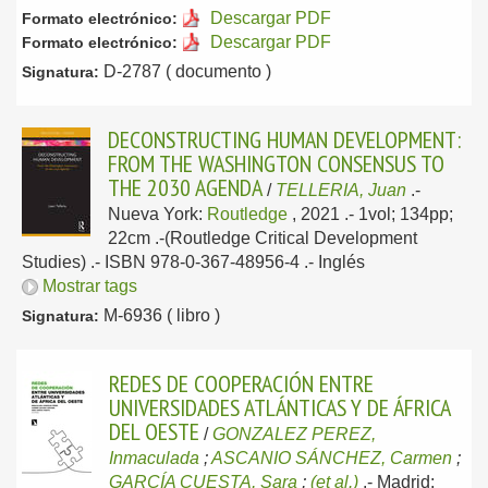
Descargar PDF
Formato electrónico:
Descargar PDF
Formato electrónico:
D-2787 ( documento )
Signatura:
DECONSTRUCTING HUMAN DEVELOPMENT:
FROM THE WASHINGTON CONSENSUS TO
THE 2030 AGENDA
/
TELLERIA, Juan
.-
Nueva York:
Routledge
, 2021
.- 1vol; 134pp;
22cm .-(Routledge Critical Development
Studies) .- ISBN 978-0-367-48956-4 .-
Inglés
Mostrar tags
M-6936 ( libro )
Signatura:
REDES DE COOPERACIÓN ENTRE
UNIVERSIDADES ATLÁNTICAS Y DE ÁFRICA
DEL OESTE
/
GONZALEZ PEREZ,
Inmaculada
;
ASCANIO SÁNCHEZ, Carmen
;
GARCÍA CUESTA, Sara
;
(et al.)
.-
Madrid: