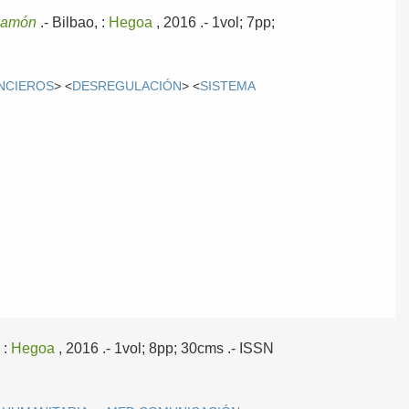
Ramón
.-
Bilbao, :
Hegoa
, 2016
.- 1vol; 7pp;
NCIEROS
> <
DESREGULACIÓN
> <
SISTEMA
 :
Hegoa
, 2016
.- 1vol; 8pp; 30cms .- ISSN