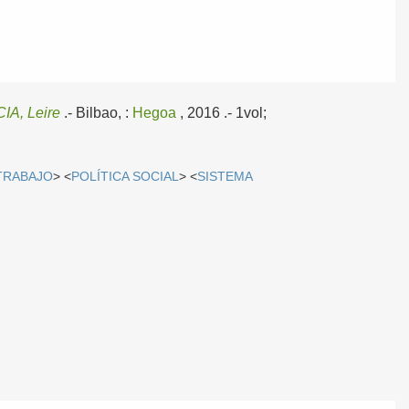
A, Leire
.-
Bilbao, :
Hegoa
, 2016
.- 1vol;
TRABAJO
> <
POLÍTICA SOCIAL
> <
SISTEMA