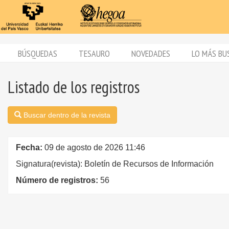
BÚSQUEDAS
TESAURO
NOVEDADES
LO MÁS BU
Listado de los registros
Buscar dentro de la revista
Fecha:
09 de agosto de 2026 11:46
Signatura(revista): Boletín de Recursos de Información
Número de registros:
56