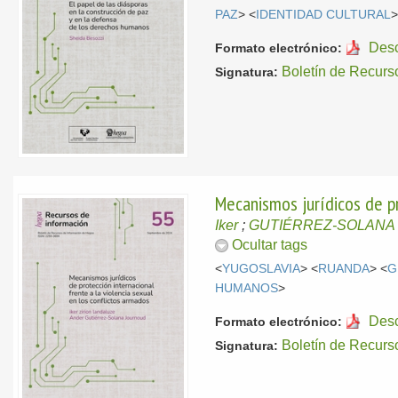
PAZ
> <
IDENTIDAD CULTURAL
>
Des
Formato electrónico:
Boletín de Recurs
Signatura:
Mecanismos jurídicos de pr
Iker
;
GUTIÉRREZ-SOLANA 
Ocultar tags
<
YUGOSLAVIA
> <
RUANDA
> <
G
HUMANOS
>
Des
Formato electrónico:
Boletín de Recurs
Signatura: