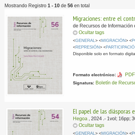
Mostrando Registro
1 - 10
de
56
en total
Migraciones: entre el contr
de Recursos de Información 
Ocultar tags
<
GENERAL
> <
MIGRACIÓN
> <
P
<
REPRESIÓN
> <
PARTICIPACI
Disponible solo en formato digita
PDF
Formato electrónico:
Boletín de Recurs
Signatura:
El papel de las diásporas 
Hegoa
, 2024
.- 1vol; 16pp;
Ocultar tags
<
GENERAL
> <
MIGRACIÓN
> <
P