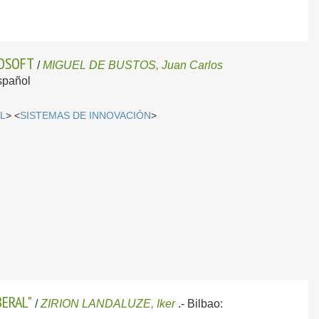
ROSOFT
/
MIGUEL DE BUSTOS, Juan Carlos
spañol
L
> <
SISTEMAS DE INNOVACIÓN
>
BERAL"
/
ZIRION LANDALUZE, Iker
.-
Bilbao: