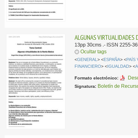
ALGUNAS VIRTUALIDADES D
13pp 30cms .- ISSN 2255-3
Ocultar tags
<
GENERAL
> <
ESPAÑA
> <
PAÍS
FINANCIERO
> <
IGUALDAD
> <
A
Des
Formato electrónico:
Boletín de Recurs
Signatura: