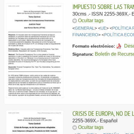
IMPUESTO SOBRE LAS TRAN
30cms .- ISSN 2255-369X.-
Ocultar tags
<
GENERAL
> <
UE
> <
POLÍTICA 
FINANCIERO
> <
POLÍTICA EC
Des
Formato electrónico:
Boletín de Recurs
Signatura:
CRISIS DE EUROPA, NO DE
2255-369X.-
Español
Ocultar tags