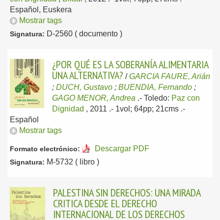
Español, Euskera
Mostrar tags
D-2560 ( documento )
Signatura:
¿POR QUÉ ES LA SOBERANÍA ALIMENTARIA
UNA ALTERNATIVA?
/
GARCIA FAURE, Arián
;
DUCH, Gustavo
;
BUENDIA, Fernando
;
GAGO MENOR, Andrea
.-
Toledo:
Paz con
Dignidad
, 2011
.- 1vol; 64pp; 21cms .-
Español
Mostrar tags
Descargar PDF
Formato electrónico:
M-5732 ( libro )
Signatura:
PALESTINA SIN DERECHOS: UNA MIRADA
CRITICA DESDE EL DERECHO
INTERNACIONAL DE LOS DERECHOS