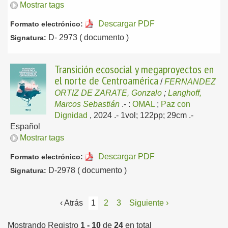
Mostrar tags
Descargar PDF
Formato electrónico:
D- 2973 ( documento )
Signatura:
Transición ecosocial y megaproyectos en
el norte de Centroamérica
/
FERNANDEZ
ORTIZ DE ZARATE, Gonzalo
;
Langhoff,
Marcos Sebastián
.-
:
OMAL
;
Paz con
Dignidad
, 2024
.- 1vol; 122pp; 29cm .-
Español
Mostrar tags
Descargar PDF
Formato electrónico:
D-2978 ( documento )
Signatura:
‹ Atrás
1
2
3
Siguiente ›
Mostrando Registro
1 - 10
de
24
en total