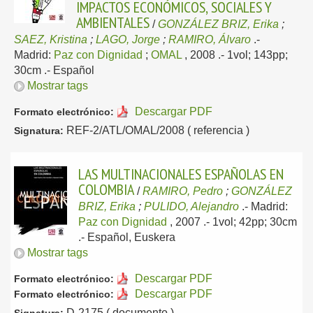
IMPACTOS ECONÓMICOS, SOCIALES Y
AMBIENTALES
/
GONZÁLEZ BRIZ, Erika
;
SAEZ, Kristina
;
LAGO, Jorge
;
RAMIRO, Álvaro
.-
Madrid:
Paz con Dignidad
;
OMAL
, 2008
.- 1vol; 143pp;
30cm .-
Español
Mostrar tags
Descargar PDF
Formato electrónico:
REF-2/ATL/OMAL/2008 ( referencia )
Signatura:
LAS MULTINACIONALES ESPAÑOLAS EN
COLOMBIA
/
RAMIRO, Pedro
;
GONZÁLEZ
BRIZ, Erika
;
PULIDO, Alejandro
.-
Madrid:
Paz con Dignidad
, 2007
.- 1vol; 42pp; 30cm
.-
Español, Euskera
Mostrar tags
Descargar PDF
Formato electrónico:
Descargar PDF
Formato electrónico:
D-2175 ( documento )