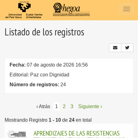
Togg
navig
Listado de los registros
Fecha:
07 de agosto de 2026 16:56
Editorial: Paz con Dignidad
Número de registros:
24
‹ Atrás
1
2
3
Siguiente ›
Mostrando Registro
1 - 10
de
24
en total
APRENDIZAJES DE LAS RESISTENCIAS