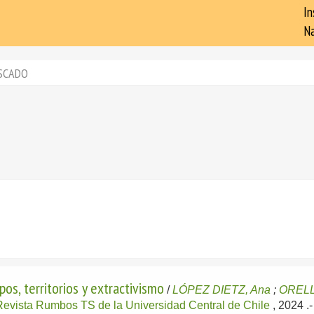
In
Na
SCADO
os, territorios y extractivismo
/
LÓPEZ DIETZ, Ana
;
ORELL
Revista Rumbos TS de la Universidad Central de Chile
, 2024
.