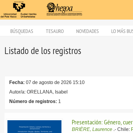
BÚSQUEDAS
TESAURO
NOVEDADES
LO MÁS BU
Listado de los registros
Fecha:
07 de agosto de 2026 15:10
Autor/a: ORELLANA, Isabel
Número de registros:
1
Presentación: Género, cuerp
BRIÈRE, Laurence
.-
Chile: