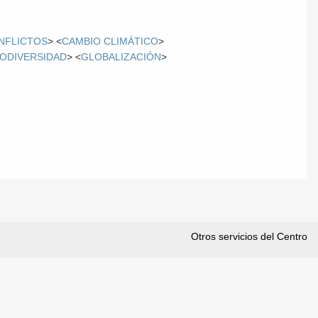
NFLICTOS
> <
CAMBIO CLIMÁTICO
>
IODIVERSIDAD
> <
GLOBALIZACIÓN
>
Otros servicios del Centro