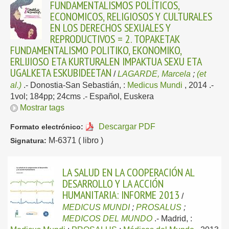
FUNDAMENTALISMOS POLÍTICOS,
ECONOMICOS, RELIGIOSOS Y CULTURALES
EN LOS DERECHOS SEXUALES Y
REPRODUCTIVOS = 2. TOPAKETAK
FUNDAMENTALISMO POLITIKO, EKONOMIKO,
ERLIJIOSO ETA KURTURALEN IMPAKTUA SEXU ETA
UGALKETA ESKUBIDEETAN
/
LAGARDE, Marcela
;
(et
al.)
.-
Donostia-San Sebastián, :
Medicus Mundi
, 2014
.-
1vol; 184pp; 24cms .-
Español, Euskera
Mostrar tags
Descargar PDF
Formato electrónico:
M-6371 ( libro )
Signatura:
LA SALUD EN LA COOPERACIÓN AL
DESARROLLO Y LA ACCIÓN
HUMANITARIA: INFORME 2013
/
MEDICUS MUNDI
;
PROSALUS
;
MEDICOS DEL MUNDO
.-
Madrid, :