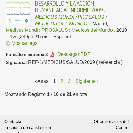
DESARROLLO Y LA ACCIÓN
HUMANITARIA: INFORME 2009
/
MEDICUS MUNDI
;
PROSALUS
;
MEDICOS DEL MUNDO
.-
Madrid, :
Medicus Mundi
;
PROSALUS
;
Médicos del Mundo
, 2010
.- 1vol;239pp;21cms .-
Español
Mostrar tags
Descargar PDF
Formato electrónico:
REF-1/MEDICUS/SALUD/2009 ( referencia )
Signatura:
‹ Atrás
1
2
3
Siguiente ›
Mostrando Registro
1 - 10
de
21
en total
Contactar
Otros servicios del
Encuesta de satisfacción
Centro