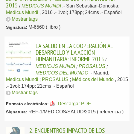
2015
/
MEDICUS MUNDI
.-
San Sebastian-Donostia:
Medicus Mundi
, 2016
.- 1vol; 178pp; 24cms .-
Español
Mostrar tags
M-6560 ( libro )
Signatura:
LA SALUD EN LA COOPERACIÓN AL
DESARROLLO Y LA ACCIÓN
HUMANITARIA: INFORME 2015
/
MEDICUS MUNDI
;
PROSALUS
;
MEDICOS DEL MUNDO
.-
Madrid, :
Medicus Mundi
;
PROSALUS
;
Médicos del Mundo
, 2015
.- 1vol; 174pp; 21cms .-
Español
Mostrar tags
Descargar PDF
Formato electrónico:
REF-1/MEDICOS/SALUD/2015 ( referencia )
Signatura:
2. ENCUENTROS IMPACTO DE LOS