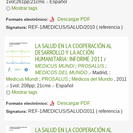
1vol;261pp;21cms .-
Español
Mostrar tags
Descargar PDF
Formato electrónico:
REF-1/MEDICUS/SALUD/2010 ( referencia )
Signatura:
LA SALUD EN LA COOPERACIÓN AL
DESARROLLO Y LA ACCIÓN
HUMANITARIA: INFORME 2011
/
MEDICUS MUNDI
;
PROSALUS
;
MEDICOS DEL MUNDO
.-
Madrid, :
Medicus Mundi
;
PROSALUS
;
Médicos del Mundo
, 2011
.- 1vol; 208pp; 21cms .-
Español
Mostrar tags
Descargar PDF
Formato electrónico:
REF-1/MEDICUS/SALUD/2011 ( referencia )
Signatura:
LA SALUD EN LA COOPERACIÓN AL