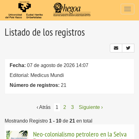
Togg
navig
Listado de los registros
Fecha:
07 de agosto de 2026 14:07
Editorial: Medicus Mundi
Número de registros:
21
‹ Atrás
1
2
3
Siguiente ›
Mostrando Registro
1 - 10
de
21
en total
Neo-colonialismo petrolero en la Selva