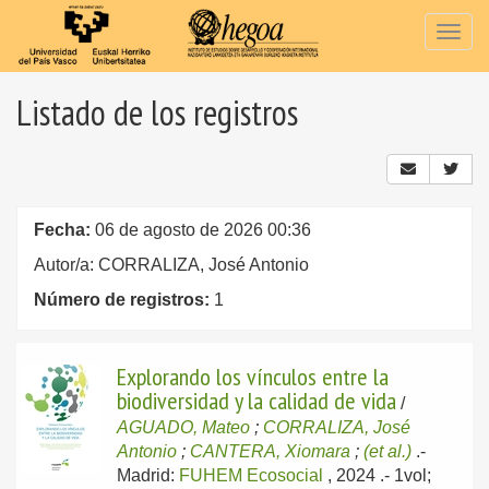
Togg
navig
Listado de los registros
Fecha:
06 de agosto de 2026 00:36
Autor/a: CORRALIZA, José Antonio
Número de registros:
1
Explorando los vínculos entre la
biodiversidad y la calidad de vida
/
AGUADO, Mateo
;
CORRALIZA, José
Antonio
;
CANTERA, Xiomara
;
(et al.)
.-
Madrid:
FUHEM Ecosocial
, 2024
.- 1vol;