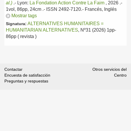
al.)
.-
Lyon:
La Fondation Action Contre La Faim
, 2026
.-
1vol, 86pp, 24cm .- ISSN 2492-7120.-
Francés, Inglés
Mostrar tags
ALTERNATIVES HUMANITAIRES =
Signatura:
HUMANITARIAN ALTERNATIVES
, Nº31 (2026) 1pp-
86pp ( revista )
Contactar
Otros servicios del
Encuesta de satisfacción
Centro
Preguntas y respuestas