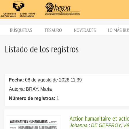
BÚSQUEDAS
TESAURO
NOVEDADES
LO MÁS BU
Listado de los registros
Fecha:
08 de agosto de 2026 11:39
Autor/a: BRAY, Maria
Número de registros:
1
Action humanitaire et act
Johanna
;
DE GEFFROY, Vé