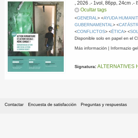
, 2026
.- 1vol, 86pp, 24cm .
Ocultar tags
<
GENERAL
> <
AYUDA HUMANIT
GUBERNAMENTAL
> <
CATÁST
<
CONFLICTOS
> <
ÉTICA
> <
SOL
Disponible solo en papel en el
Más información | Informazio g
ALTERNATIVES 
Signatura:
Contactar
Encuesta de satisfacción
Preguntas y respuestas