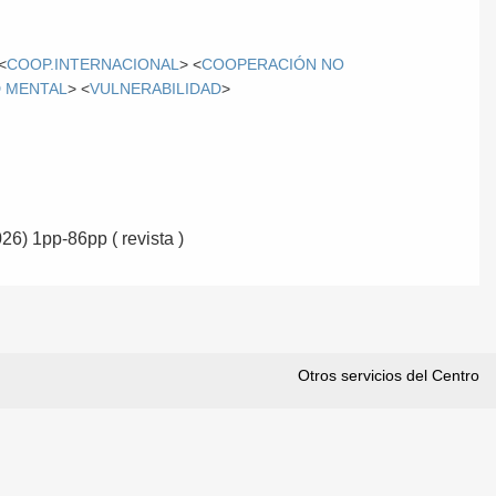
<
COOP.INTERNACIONAL
> <
COOPERACIÓN NO
 MENTAL
> <
VULNERABILIDAD
>
026) 1pp-86pp ( revista )
Otros servicios del Centro