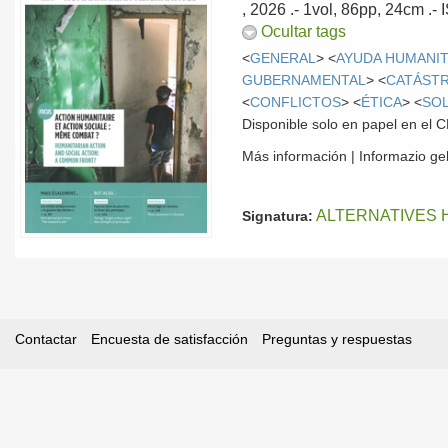
, 2026
.- 1vol, 86pp, 24cm .
Ocultar tags
<
GENERAL
> <
AYUDA HUMANIT
GUBERNAMENTAL
> <
CATÁST
<
CONFLICTOS
> <
ÉTICA
> <
SOL
Disponible solo en papel en el
Más información | Informazio g
ALTERNATIVES 
Signatura:
Contactar
Encuesta de satisfacción
Preguntas y respuestas