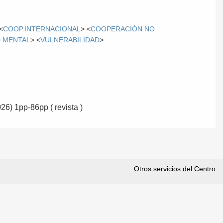
<
COOP.INTERNACIONAL
> <
COOPERACIÓN NO
 MENTAL
> <
VULNERABILIDAD
>
026) 1pp-86pp ( revista )
Otros servicios del Centro