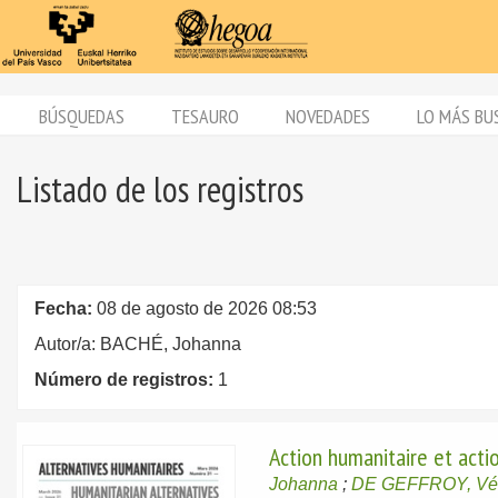
BÚSQUEDAS
TESAURO
NOVEDADES
LO MÁS BU
Listado de los registros
Fecha:
08 de agosto de 2026 08:53
Autor/a: BACHÉ, Johanna
Número de registros:
1
Action humanitaire et act
Johanna
;
DE GEFFROY, Vé