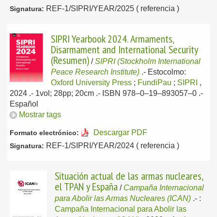
REF-1/SIPRI/YEAR/2025 ( referencia )
Signatura:
SIPRI Yearbook 2024. Armaments,
Disarmament and International Security
(Resumen)
/
SIPRI (Stockholm International
Peace Research Institute)
.-
Estocolmo:
Oxford University Press
;
FundiPau
;
SIPRI
,
2024
.- 1vol; 28pp; 20cm .- ISBN 978–0–19–893057–0 .-
Español
Mostrar tags
Descargar PDF
Formato electrónico:
REF-1/SIPRI/YEAR/2024 ( referencia )
Signatura:
Situación actual de las armas nucleares,
el TPAN y España
/
Campaña Internacional
para Abolir las Armas Nucleares (ICAN)
.-
:
Campaña Internacional para Abolir las