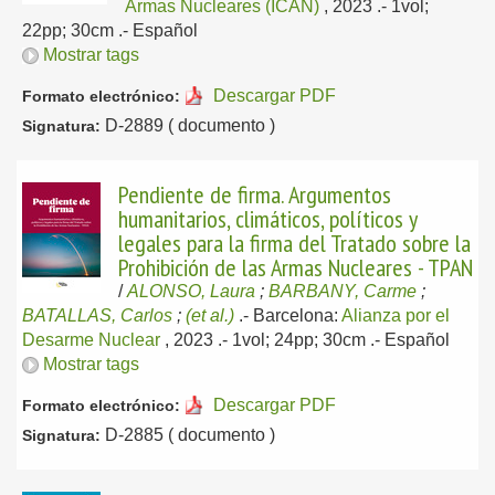
Armas Nucleares (ICAN)
, 2023
.- 1vol;
22pp; 30cm .-
Español
Mostrar tags
Descargar PDF
Formato electrónico:
D-2889 ( documento )
Signatura:
Pendiente de firma. Argumentos
humanitarios, climáticos, políticos y
legales para la firma del Tratado sobre la
Prohibición de las Armas Nucleares - TPAN
/
ALONSO, Laura
;
BARBANY, Carme
;
BATALLAS, Carlos
;
(et al.)
.-
Barcelona:
Alianza por el
Desarme Nuclear
, 2023
.- 1vol; 24pp; 30cm .-
Español
Mostrar tags
Descargar PDF
Formato electrónico:
D-2885 ( documento )
Signatura: