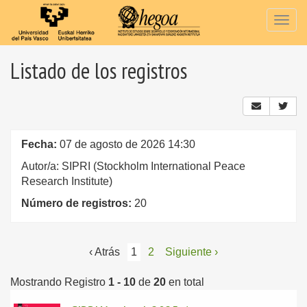
Togg
navig
Listado de los registros
Fecha:
07 de agosto de 2026 14:30
Autor/a: SIPRI (Stockholm International Peace
Research Institute)
Número de registros:
20
‹ Atrás
1
2
Siguiente ›
Mostrando Registro
1 - 10
de
20
en total