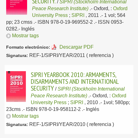
SECURITY.
/
SIPRI (Stockholm International
Peace Research Institute)
.-
Oxford, :
Oxford
University Press
;
SIPRI
, 2011
.- 1 vol; 564
pp; 23 cmss .- ISBN 978-0-19-969552-2 .- ISSN 0953-
0282.-
Inglés
Mostrar tags
Descargar PDF
Formato electrónico:
REF-1/SIPRI/YEAR/2011 ( referencia )
Signatura:
SIPRI YEARBOOK 2010: ARMAMENTS,
DISARMAMENTS AND INTERNATIONAL
SECURITY
/
SIPRI (Stockholm International
Peace Research Institute)
.-
Oxford, :
Oxford
University Press
;
SIPRI
, 2010
.- 1vol; 580pp;
23cms .- ISBN 978-0-19-958112-2 .-
Inglés
Mostrar tags
REF-1/SIPRI/YEAR/2010 ( referencia )
Signatura: