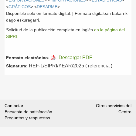
<
EXPORTACIONES
> <
IMPORTACIONES
> <
ESTADÍSTICAS
>
<
GRÁFICOS
> <
DESARME
>
Disponible solo en formato digital. | Formatu digitalean bakarrik
dago eskuragarri.
Solicitud de la publicación completa en inglés
en la página del
SIPRI
.
Descargar PDF
Formato electrónico:
REF-1/SIPRI/YEAR/2025 ( referencia )
Signatura:
Contactar
Otros servicios del
Encuesta de satisfacción
Centro
Preguntas y respuestas