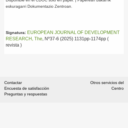
Disponible en el CDOC solo en papel. | Paperean bakarrik
eskuragarri Dokumentazio Zentroan.
EUROPEAN JOURNAL OF DEVELOPMENT
Signatura:
RESEARCH, The
, Nº37-6 (2025) 1131pp-1174pp (
revista )
Contactar
Otros servicios del
Encuesta de satisfacción
Centro
Preguntas y respuestas