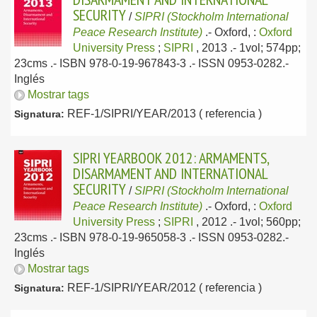
SECURITY
/
SIPRI (Stockholm International
Peace Research Institute)
.-
Oxford, :
Oxford
University Press
;
SIPRI
, 2013
.- 1vol; 574pp;
23cms .- ISBN 978-0-19-967843-3 .- ISSN 0953-0282.-
Inglés
Mostrar tags
REF-1/SIPRI/YEAR/2013 ( referencia )
Signatura:
SIPRI YEARBOOK 2012: ARMAMENTS,
DISARMAMENT AND INTERNATIONAL
SECURITY
/
SIPRI (Stockholm International
Peace Research Institute)
.-
Oxford, :
Oxford
University Press
;
SIPRI
, 2012
.- 1vol; 560pp;
23cms .- ISBN 978-0-19-965058-3 .- ISSN 0953-0282.-
Inglés
Mostrar tags
REF-1/SIPRI/YEAR/2012 ( referencia )
Signatura: