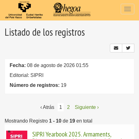
Togg
navig
Listado de los registros
Fecha:
08 de agosto de 2026 01:55
Editorial: SIPRI
Número de registros:
19
‹ Atrás
1
2
Siguiente ›
Mostrando Registro
1 - 10
de
19
en total
SIPRI Yearbook 2025. Armaments,