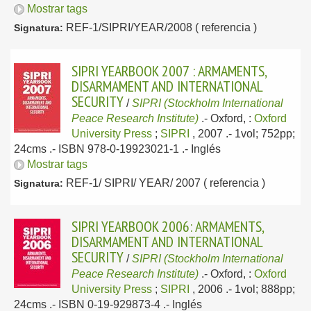
Mostrar tags
REF-1/SIPRI/YEAR/2008 ( referencia )
Signatura:
SIPRI YEARBOOK 2007 : ARMAMENTS,
DISARMAMENT AND INTERNATIONAL
SECURITY
/
SIPRI (Stockholm International
Peace Research Institute)
.-
Oxford, :
Oxford
University Press
;
SIPRI
, 2007
.- 1vol; 752pp;
24cms .- ISBN 978-0-19923021-1 .-
Inglés
Mostrar tags
REF-1/ SIPRI/ YEAR/ 2007 ( referencia )
Signatura:
SIPRI YEARBOOK 2006: ARMAMENTS,
DISARMAMENT AND INTERNATIONAL
SECURITY
/
SIPRI (Stockholm International
Peace Research Institute)
.-
Oxford, :
Oxford
University Press
;
SIPRI
, 2006
.- 1vol; 888pp;
24cms .- ISBN 0-19-929873-4 .-
Inglés