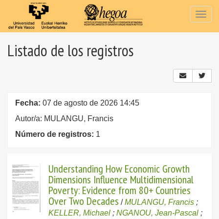
Togg
navig
Listado de los registros
Fecha:
07 de agosto de 2026 14:45
Autor/a: MULANGU, Francis
Número de registros:
1
Understanding How Economic Growth
Dimensions Influence Multidimensional
Poverty: Evidence from 80+ Countries
Over Two Decades
/
MULANGU, Francis
;
KELLER, Michael
;
NGANOU, Jean-Pascal
;