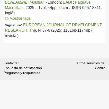
BENLAMINE, Mokhtar
.-
London:
EADI
;
Palgrave
Macmillan
, 2025
.- 1vol, 44pp, 24cm .- ISSN 0957-8811.-
Inglés
Mostrar tags
EUROPEAN JOURNAL OF DEVELOPMENT
Signatura:
RESEARCH, The
, Nº37-6 (2025) 1131pp-1174pp (
revista )
Contactar
Otros servicios del
Encuesta de satisfacción
Centro
Preguntas y respuestas