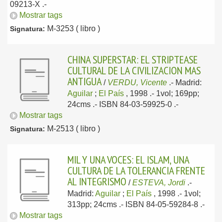
09213-X .-
Mostrar tags
M-3253 ( libro )
Signatura:
CHINA SUPERSTAR: EL STRIPTEASE
CULTURAL DE LA CIVILIZACION MAS
ANTIGUA
/
VERDU, Vicente
.-
Madrid:
Aguilar
;
El País
, 1998
.- 1vol; 169pp;
24cms .- ISBN 84-03-59925-0 .-
Mostrar tags
M-2513 ( libro )
Signatura:
MIL Y UNA VOCES: EL ISLAM, UNA
CULTURA DE LA TOLERANCIA FRENTE
AL INTEGRISMO
/
ESTEVA, Jordi
.-
Madrid:
Aguilar
;
El País
, 1998
.- 1vol;
313pp; 24cms .- ISBN 84-05-59284-8 .-
Mostrar tags