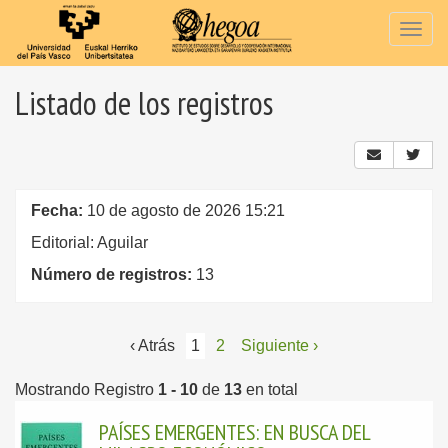
Togg
navig
Listado de los registros
Fecha:
10 de agosto de 2026 15:21
Editorial: Aguilar
Número de registros:
13
‹ Atrás
1
2
Siguiente ›
Mostrando Registro
1 - 10
de
13
en total
PAÍSES EMERGENTES: EN BUSCA DEL