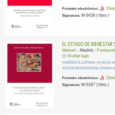
Des
Formato electrónico:
M-5436 ( libro )
Signatura:
EL ESTADO DE BIENESTAR 
Manuel
.-
Madrid, :
Fundación
Ocultar tags
<
AMÉRICA LATINA
> <
CHILE
> <
<
COOP.DESCENTRALIZADA
> <
Des
Formato electrónico:
M-5287 ( libro )
Signatura: