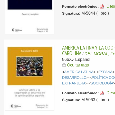
Des
Formato electrónico:
M-5044 ( libro )
Signatura:
AMÉRICA LATINA Y LA COO
CAROLINA
/
DEL MORAL, Fe
866X.-
Español
Ocultar tags
<
AMÉRICA LATINA
> <
ESPAÑA
>
DESARROLLO
> <
POLÍTICA C
EXTRANJERA
> <
SOCIOLOGÍA
>
Des
Formato electrónico:
M-5063 ( libro )
Signatura: