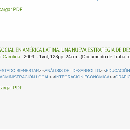
cargar PDF
SOCIAL EN AMÉRICA LATINA: UNA NUEVA ESTRATEGIA DE D
 Carolina
, 2009
.- 1vol; 123pp; 24cm .-(Documento de Trabajo
ESTADO BIENESTAR
> <
ANÁLISIS DEL DESARROLLO
> <
EDUCACIÓ
ADMINISTRACIÓN LOCAL
> <
INTEGRACIÓN ECONÓMICA
> <
GRÁFI
cargar PDF