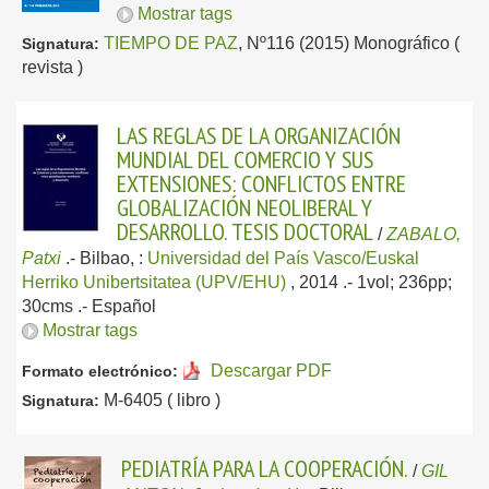
Mostrar tags
TIEMPO DE PAZ
, Nº116 (2015) Monográfico (
Signatura:
revista )
LAS REGLAS DE LA ORGANIZACIÓN
MUNDIAL DEL COMERCIO Y SUS
EXTENSIONES: CONFLICTOS ENTRE
GLOBALIZACIÓN NEOLIBERAL Y
DESARROLLO. TESIS DOCTORAL
/
ZABALO,
Patxi
.-
Bilbao, :
Universidad del País Vasco/Euskal
Herriko Unibertsitatea (UPV/EHU)
, 2014
.- 1vol; 236pp;
30cms .-
Español
Mostrar tags
Descargar PDF
Formato electrónico:
M-6405 ( libro )
Signatura:
PEDIATRÍA PARA LA COOPERACIÓN.
/
GIL