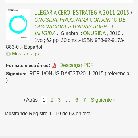
LLEGAR A CERO: ESTRATEGIA 2011-2015
/
ONUSIDA. PROGRAMA CONJUNTO DE
LAS NACIONES UNIDAS SOBRE EL
VIH/SIDA
.-
Ginebra, :
ONUSIDA
, 2010
.-
1vol; 62 pp; 30 cms .- ISBN 978-92-9173-
883-0 .-
Español
Mostrar tags
Descargar PDF
Formato electrónico:
REF-1/ONUSIDA/EST/2011-2015 ( referencia
Signatura:
)
‹ Atrás
1
2
3
…
6
7
Siguiente ›
Mostrando Registro
1 - 10
de
63
en total