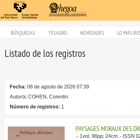
BÚSQUEDAS
TESAURO
NOVEDADES
LO MÁS BU
Listado de los registros
Fecha:
08 de agosto de 2026 07:39
Autor/a: COHEN, Corentin
Número de registros:
1
PAYSAGES MORAUX DES D
.- 1vol; 98pp; 24cm .- ISSN 