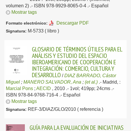
volumen 2) .- ISBN 978-9929-8065-0-4 .-
Español
Mostrar tags
Descargar PDF
Formato electrónico:
M-5733 ( libro )
Signatura:
GLOSARIO DE TÉRMINOS ÚTILES PARA EL
ANÁLISIS Y ESTUDIO DEL ESPACIO
IBEROAMERICANO DE COOPERACIÓN E
INTEGRACIÓN: COMERCIO, CULTURA Y
DESARROLLO
/
DIAZ BARRADO, Cástor
Miguel
;
MANERO SALVADOR, Ana
;
(et al.)
.-
Madrid, :
Marcial Pons
;
AECID
, 2010
.- 1vol; 419pp; 24cms .-
ISBN 978-84-9768-716-4 .-
Español
Mostrar tags
REF-3/DIAZ/GLO/2010 ( referencia )
Signatura:
GUÍA PARA LA EVALUACIÓN DE INICIATIVAS