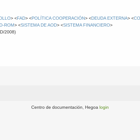
OLLO
> <
FAD
> <
POLÍTICA COOPERACIÓN
> <
DEUDA EXTERNA
> <
CO
D-ROM
> <
SISTEMA DE AOD
> <
SISTEMA FINANCIERO
>
D/2008)
Centro de documentación, Hegoa
login