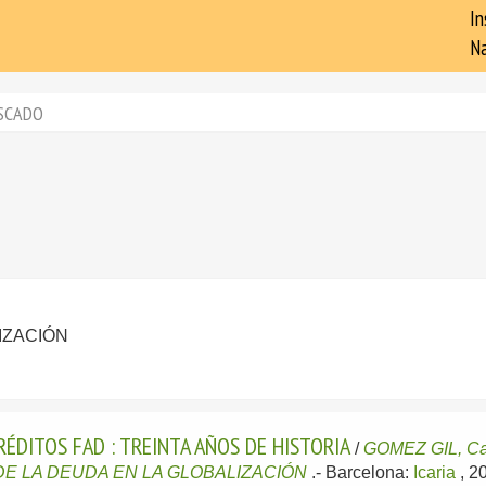
In
Na
SCADO
IZACIÓN
RÉDITOS FAD : TREINTA AÑOS DE HISTORIA
/
GOMEZ GIL, Ca
E LA DEUDA EN LA GLOBALIZACIÓN
.-
Barcelona:
Icaria
, 2