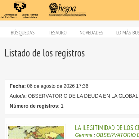
BÚSQUEDAS
TESAURO
NOVEDADES
LO MÁS BU
Listado de los registros
Fecha:
06 de agosto de 2026 17:36
Autor/a: OBSERVATORIO DE LA DEUDA EN LA GLOBAL
Número de registros:
1
LA ILEGITIMIDAD DE LOS C
Gemma
;
OBSERVATORIO D