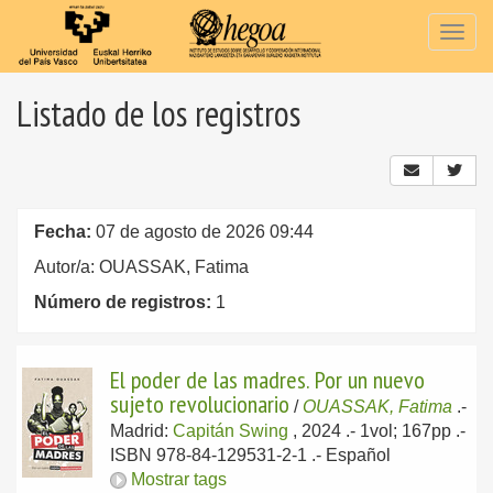
Togg
navig
Listado de los registros
Fecha:
07 de agosto de 2026 09:44
Autor/a: OUASSAK, Fatima
Número de registros:
1
El poder de las madres. Por un nuevo
sujeto revolucionario
/
OUASSAK, Fatima
.-
Madrid:
Capitán Swing
, 2024
.- 1vol; 167pp .-
ISBN 978-84-129531-2-1 .-
Español
Mostrar tags