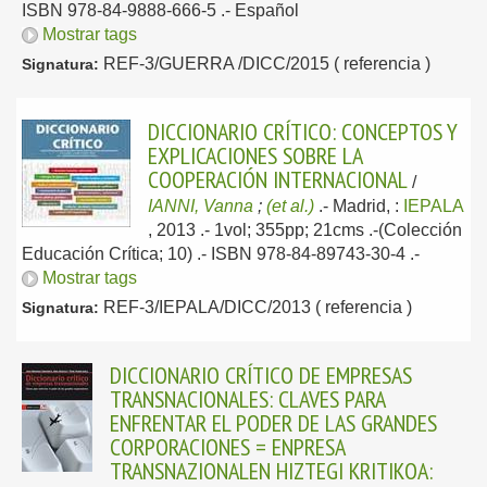
ISBN 978-84-9888-666-5 .-
Español
Mostrar tags
REF-3/GUERRA /DICC/2015 ( referencia )
Signatura:
DICCIONARIO CRÍTICO: CONCEPTOS Y
EXPLICACIONES SOBRE LA
COOPERACIÓN INTERNACIONAL
/
IANNI, Vanna
;
(et al.)
.-
Madrid, :
IEPALA
, 2013
.- 1vol; 355pp; 21cms .-(Colección
Educación Crítica; 10) .- ISBN 978-84-89743-30-4 .-
Mostrar tags
REF-3/IEPALA/DICC/2013 ( referencia )
Signatura:
DICCIONARIO CRÍTICO DE EMPRESAS
TRANSNACIONALES: CLAVES PARA
ENFRENTAR EL PODER DE LAS GRANDES
CORPORACIONES = ENPRESA
TRANSNAZIONALEN HIZTEGI KRITIKOA: