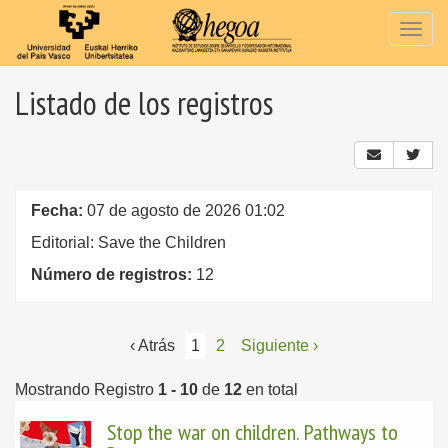
Togg
navig
Listado de los registros
Fecha:
07 de agosto de 2026 01:02
Editorial: Save the Children
Número de registros:
12
‹ Atrás
1
2
Siguiente ›
Mostrando Registro
1 - 10
de
12
en total
Stop the war on children. Pathways to