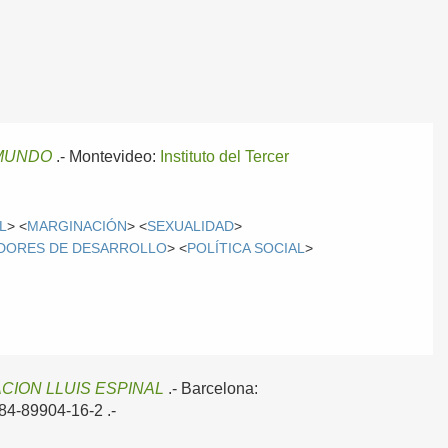
 MUNDO
.-
Montevideo:
Instituto del Tercer
L
> <
MARGINACIÓN
> <
SEXUALIDAD
>
ADORES DE DESARROLLO
> <
POLÍTICA SOCIAL
>
CION LLUIS ESPINAL
.-
Barcelona:
N 84-89904-16-2 .-