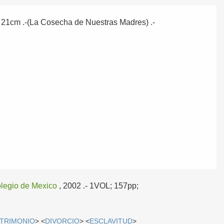
; 21cm .-(La Cosecha de Nuestras Madres) .-
olegio de Mexico
, 2002
.- 1VOL; 157pp;
TRIMONIO
> <
DIVORCIO
> <
ESCLAVITUD
>