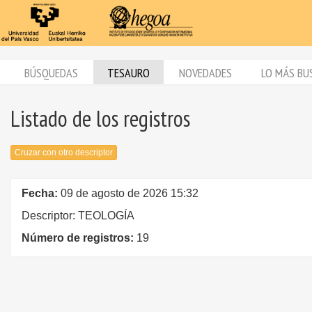
BÚSQUEDAS
TESAURO
NOVEDADES
LO MÁS BU
Listado de los registros
Cruzar con otro descriptor
Fecha:
09 de agosto de 2026 15:32
Descriptor: TEOLOGÍA
Número de registros:
19