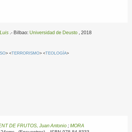
Luis
.-
Bilbao:
Universidad de Deusto
, 2018
OSO
> <
TERRORISMO
> <
TEOLOGÍA
>
NT DE FRUTOS, Juan Antonio
;
MORA