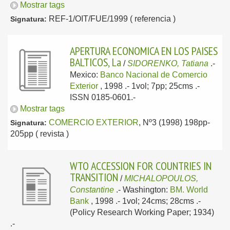
Mostrar tags
REF-1/OIT/FUE/1999 ( referencia )
Signatura:
APERTURA ECONOMICA EN LOS PAISES
BALTICOS, La
/
SIDORENKO, Tatiana
.-
Mexico:
Banco Nacional de Comercio
Exterior
, 1998
.- 1vol; 7pp; 25cms .-
ISSN 0185-0601.-
Mostrar tags
COMERCIO EXTERIOR
, Nº3 (1998) 198pp-
Signatura:
205pp ( revista )
WTO ACCESSION FOR COUNTRIES IN
TRANSITION
/
MICHALOPOULOS,
Constantine
.-
Washington:
BM. World
Bank
, 1998
.- 1vol; 24cms; 28cms .-
(Policy Research Working Paper; 1934)
.-