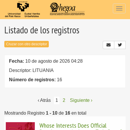
Togg
navig
Listado de los registros
Cruzar con otro descriptor
Fecha:
10 de agosto de 2026 04:28
Descriptor: LITUANIA
Número de registros:
16
‹ Atrás
1
2
Siguiente ›
Mostrando Registro
1 - 10
de
16
en total
Whose Interests Does Official