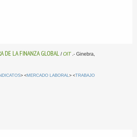
A DE LA FINANZA GLOBAL
/
OIT
.-
Ginebra,
INDICATOS
> <
MERCADO LABORAL
> <
TRABAJO