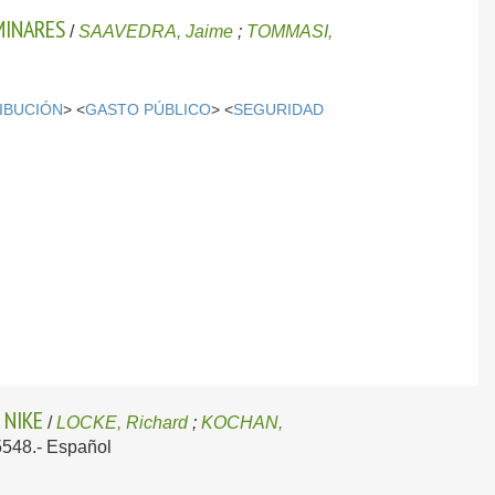
MINARES
/
SAAVEDRA, Jaime
;
TOMMASI,
IBUCIÓN
> <
GASTO PÚBLICO
> <
SEGURIDAD
 NIKE
/
LOCKE, Richard
;
KOCHAN,
5548.-
Español