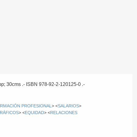
5pp; 30cms .- ISBN 978-92-2-120125-0 .-
RMACIÓN PROFESIONAL
> <
SALARIOS
>
RÁFICOS
> <
EQUIDAD
> <
RELACIONES