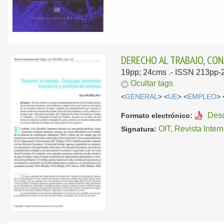
DERECHO AL TRABAJO, CO
19pp; 24cms .- ISSN 213pp-
Ocultar tags
<
GENERAL
> <
UE
> <
EMPLEO
> 
Des
Formato electrónico:
OIT, Revista Inter
Signatura: