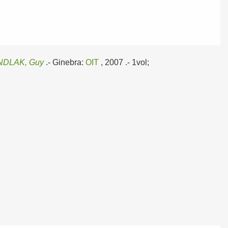
DLAK, Guy
.-
Ginebra:
OIT
, 2007
.- 1vol;