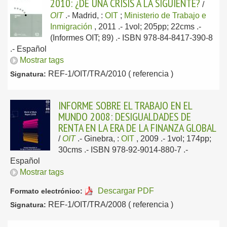
2010: ¿DE UNA CRISIS A LA SIGUIENTE?
/
OIT
.-
Madrid, :
OIT
;
Ministerio de Trabajo e
Inmigración
, 2011
.- 1vol; 205pp; 22cms .-
(Informes OIT; 89) .- ISBN 978-84-8417-390-8
.-
Español
Mostrar tags
REF-1/OIT/TRA/2010 ( referencia )
Signatura:
INFORME SOBRE EL TRABAJO EN EL
MUNDO 2008: DESIGUALDADES DE
RENTA EN LA ERA DE LA FINANZA GLOBAL
/
OIT
.-
Ginebra, :
OIT
, 2009
.- 1vol; 174pp;
30cms .- ISBN 978-92-9014-880-7 .-
Español
Mostrar tags
Descargar PDF
Formato electrónico:
REF-1/OIT/TRA/2008 ( referencia )
Signatura: