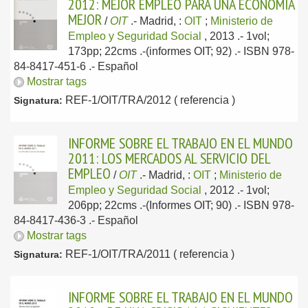
2012: MEJOR EMPLEO PARA UNA ECONOMÍA
MEJOR
/
OIT
.-
Madrid, :
OIT
;
Ministerio de
Empleo y Seguridad Social
, 2013
.- 1vol;
173pp; 22cms .-(informes OIT; 92) .- ISBN 978-
84-8417-451-6 .-
Español
Mostrar tags
REF-1/OIT/TRA/2012 ( referencia )
Signatura:
INFORME SOBRE EL TRABAJO EN EL MUNDO
2011: LOS MERCADOS AL SERVICIO DEL
EMPLEO
/
OIT
.-
Madrid, :
OIT
;
Ministerio de
Empleo y Seguridad Social
, 2012
.- 1vol;
206pp; 22cms .-(Informes OIT; 90) .- ISBN 978-
84-8417-436-3 .-
Español
Mostrar tags
REF-1/OIT/TRA/2011 ( referencia )
Signatura:
INFORME SOBRE EL TRABAJO EN EL MUNDO