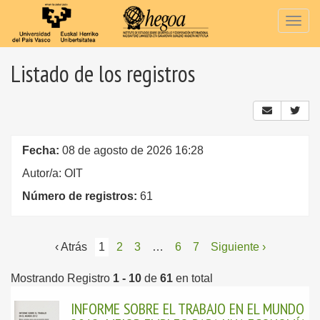
Togg
navig
Listado de los registros
Fecha:
08 de agosto de 2026 16:28
Autor/a: OIT
Número de registros:
61
‹ Atrás
1
2
3
…
6
7
Siguiente ›
Mostrando Registro
1 - 10
de
61
en total
INFORME SOBRE EL TRABAJO EN EL MUNDO